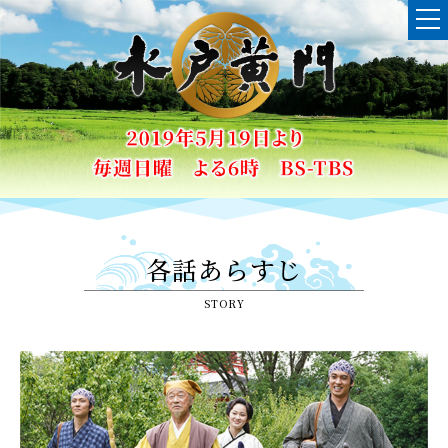
各話あらすじ
STORY