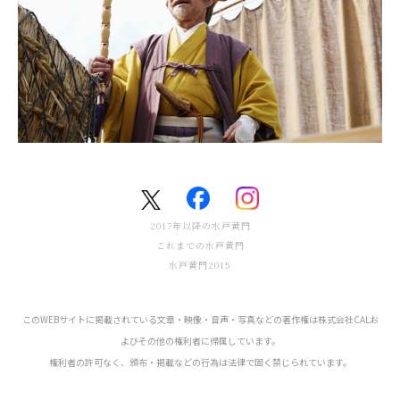
2017年以降の水戸黄門
これまでの水戸黄門
水戸黄門2015
このWEBサイトに掲載されている文章・映像・音声・写真などの著作権は
株式会社CALお
よびその他の権利者に帰属しています。
権利者の許可なく、頒布・掲載などの行為は法律で固く禁じられています。