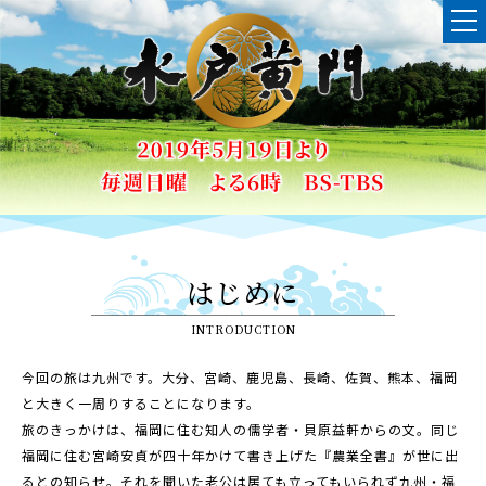
はじめに
INTRODUCTION
今回の旅は九州です。大分、宮崎、鹿児島、長崎、佐賀、熊本、福岡
と大きく一周りすることになります。
旅のきっかけは、福岡に住む知人の儒学者・貝原益軒からの文。同じ
福岡に住む宮崎安貞が四十年かけて書き上げた『農業全書』が世に出
るとの知らせ。それを聞いた老公は居ても立ってもいられず九州・福