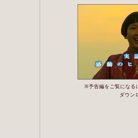
※予告編をご覧になるには
ダウン