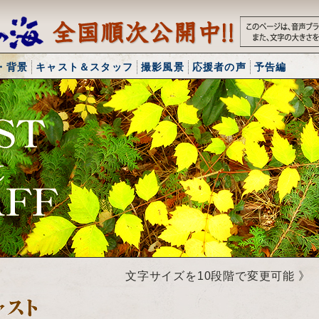
・背景
キャスト＆スタッフ
撮影風景
応援者の声
予告編
文字サイズを10段階で変更可能 