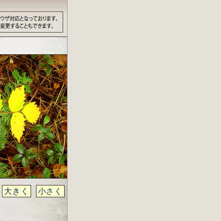
》
大きく
小さく