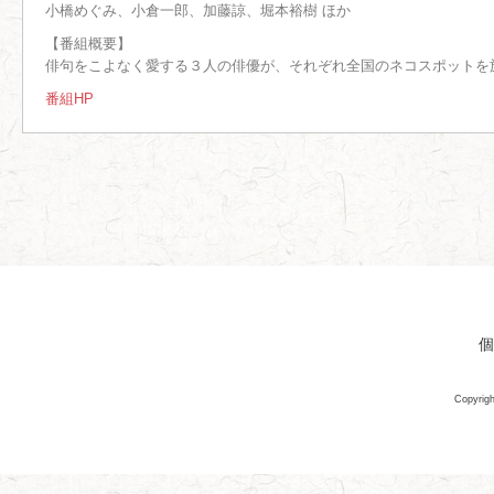
小橋めぐみ、小倉一郎、加藤諒、堀本裕樹 ほか
【番組概要】
俳句をこよなく愛する３人の俳優が、それぞれ全国のネコスポットを
番組HP
個
Copyrigh