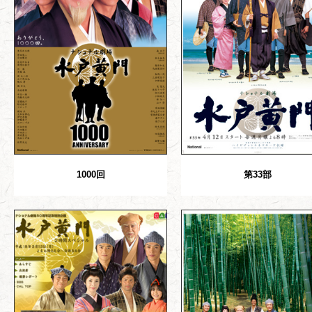
1000回
第33部