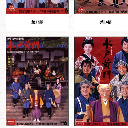
第13部
第14部