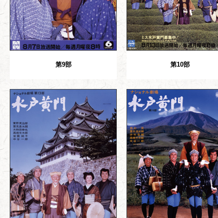
第9部
第10部