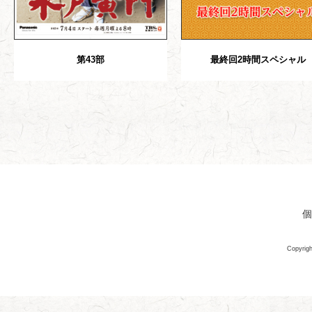
第43部
最終回2時間スペシャル
個
Copyrigh