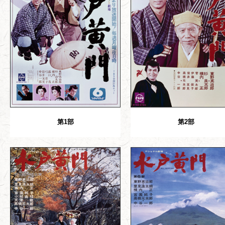
第1部
第2部