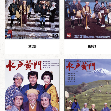
第5部
第6部