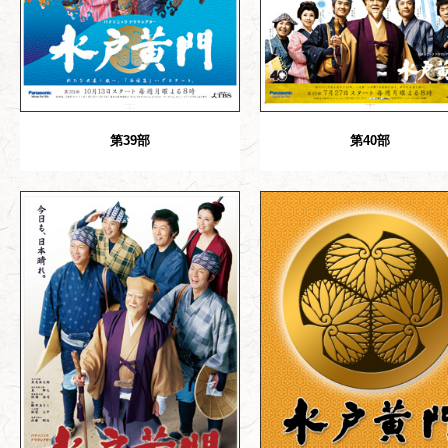
第39部
第40部