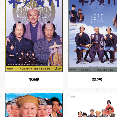
第29部
第30部